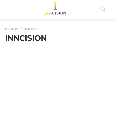
Главная
/
Каталог
INNCISION